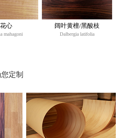
花心
阔叶黄檀/黑酸枝
ia mahagoni
Dalbergia latifolia
为您定制