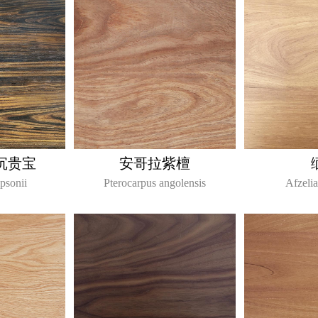
沉贵宝
安哥拉紫檀
psonii
Pterocarpus angolensis
Afzeli