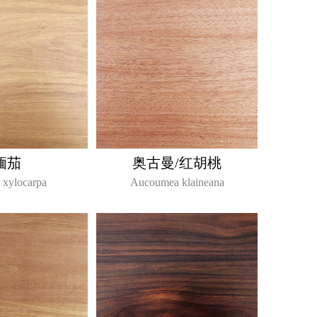
缅茄
奥古曼/红胡桃
a xylocarpa
Aucoumea klaineana