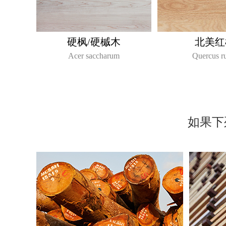
硬枫/硬槭木
北美红
Acer saccharum
Quercus r
如果下